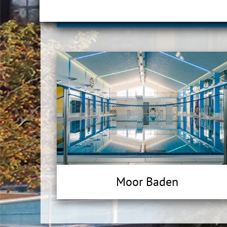
zur Abholung Ihren Adventskalender 
Moor Baden