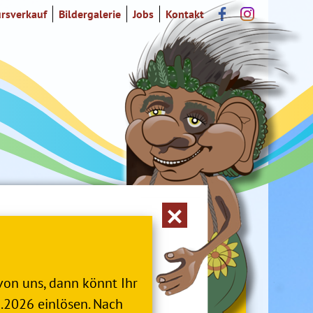
rsverkauf
Bildergalerie
Jobs
Kontakt
von uns, dann könnt Ihr
2.2026 einlösen. Nach
e