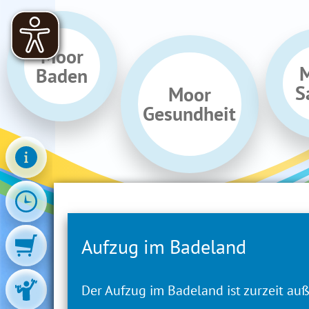
Moor
Baden
S
Moor
Gesundheit
Aufzug im Badeland
Der Aufzug im Badeland ist zurzeit auß
Aufzug im Badeland