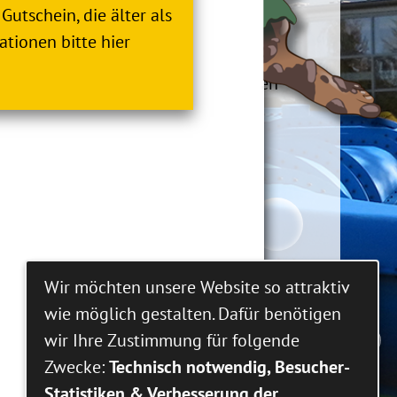
Gutschein, die älter als
ationen bitte hier
zung von Projekten zur nachhaltigen
Wir möchten unsere Website so attraktiv
wie möglich gestalten. Dafür benötigen
wir Ihre Zustimmung für folgende
Zwecke:
Technisch notwendig, Besucher-
Statistiken & Verbesserung der