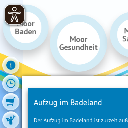
Moor
Baden
S
Moor
Gesundheit
Aufzug im Badeland
Förderungen
Der Aufzug im Badeland ist zurzeit auß
Hier investiert Europa in die ländlich