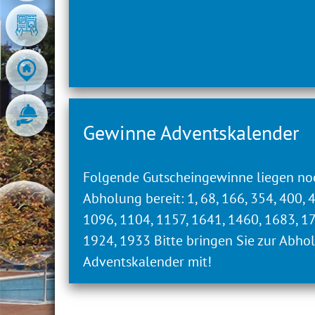
„LEADER“
Mit dieser Maßnahme wird die Zusammen
Entwicklung in ländlichen Gebieten („L
Gewinne Adventskalender
Folgende Gutscheingewinne liegen no
Abholung bereit: 1, 68, 166, 354, 400, 
1096, 1104, 1157, 1641, 1460, 1683, 1
1924, 1933 Bitte bringen Sie zur Abho
Adventskalender mit!