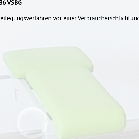
 36 VSBG
beilegungsverfahren vor einer Verbraucherschlichtung