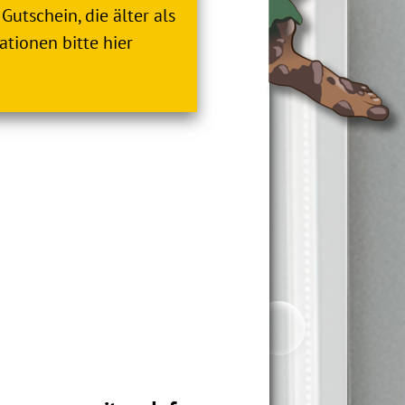
Gutschein, die älter als
ationen bitte hier